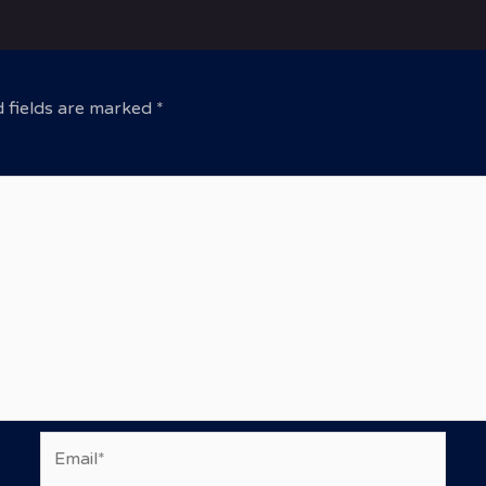
 fields are marked
*
Email*