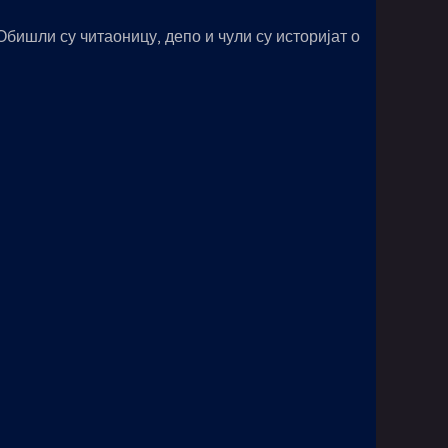
ишли су читаоницу, депо и чули су историјат о