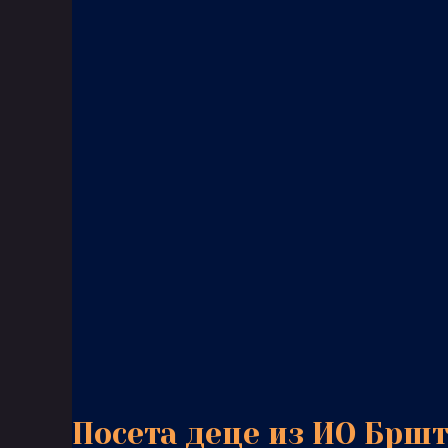
Посета деце из ИО Брш