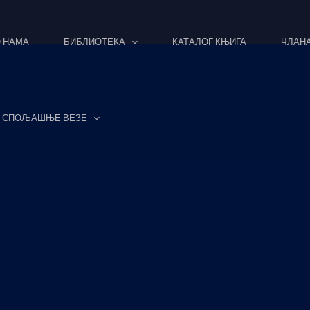
 НАМА
БИБЛИОТЕКА
КАТАЛОГ КЊИГА
ЧЛАН
СПОЉАШЊЕ ВЕЗЕ