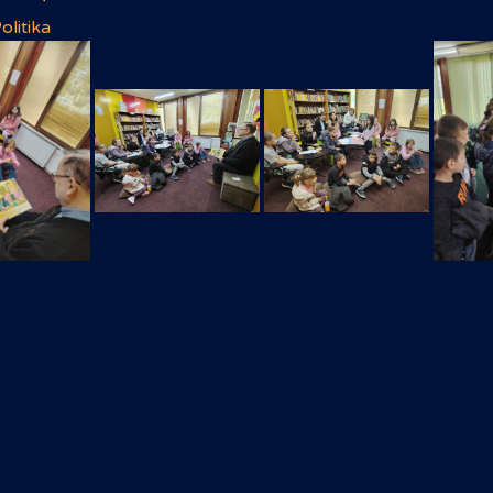
olitika