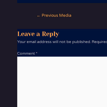
←
Previous Media
Leave a Reply
Your email address will not be published.
Required
Comment
*