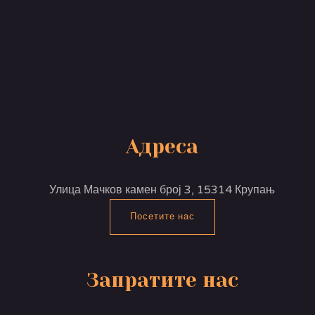
Адреса
Улица Мачков камен број 3, 15314 Крупањ
Посетите нас
Запратите нас