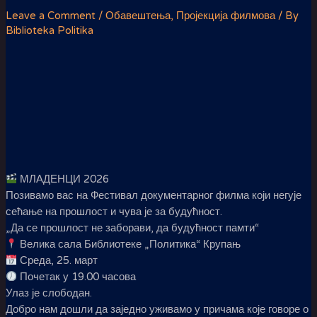
Leave a Comment
/
Обавештења
,
Пројекција филмова
/ By
Biblioteka Politika
МЛАДЕНЦИ 2026
Позивамо вас на Фестивал документарног филма који негује
сећање на прошлост и чува је за будућност.
„Да се прошлост не заборави, да будућност памти“
Велика сала Библиотеке „Политика“ Крупањ
Среда, 25. март
Почетак у 19.00 часова
Улаз је слободан.
Добро нам дошли да заједно уживамо у причама које говоре о