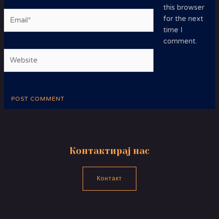
this browser
Email*
for the next
time I
comment.
Website
Контактирај нас
Контакт