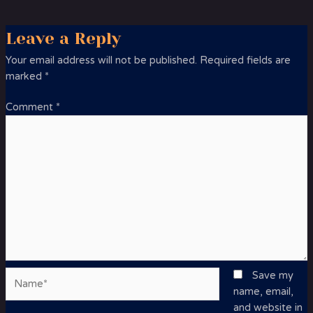
Leave a Reply
Your email address will not be published.
Required fields are
marked
*
Comment
*
Name*
Save my
name, email,
and website in