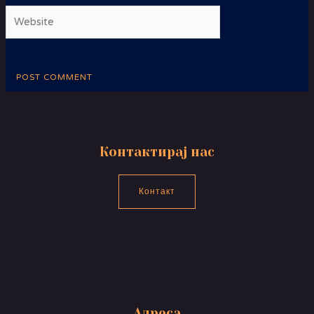
Website
Контактирај нас
Контакт
Адреса