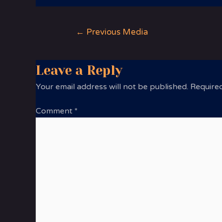
←
Previous Media
Leave a Reply
Your email address will not be published.
Required
Comment
*