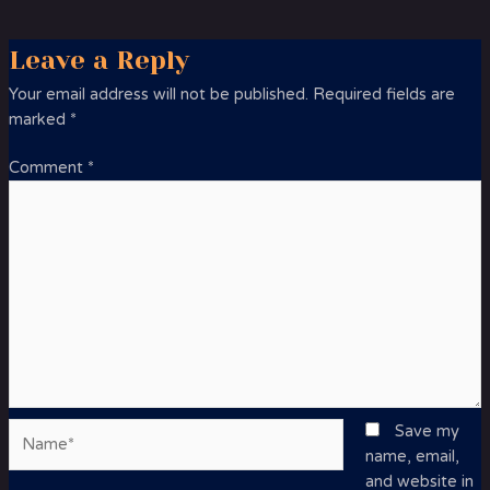
Leave a Reply
Your email address will not be published.
Required fields are
marked
*
Comment
*
Name*
Save my
name, email,
and website in