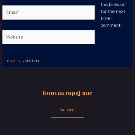
this browser
Email*
for the next
time I
comment.
Website
Контактирај нас
Контакт